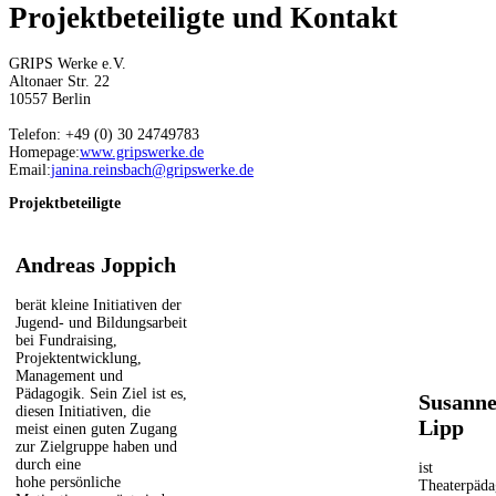
Projektbeteiligte und Kontakt
GRIPS Werke e.V.
Altonaer Str. 22
10557 Berlin
Telefon: +49 (0) 30 24749783
Homepage:
www.gripswerke.de
Email:
janina.reinsbach@gripswerke.de
Projektbeteiligte
Andreas Joppich
berät kleine Initiativen der
Jugend- und Bildungsarbeit
bei Fundraising,
Projektentwicklung,
Management und
Pädagogik. Sein Ziel ist es,
Susann
diesen Initiativen, die
Lipp
meist einen guten Zugang
zur Zielgruppe haben und
durch eine
ist
hohe persönliche
Theaterpäda