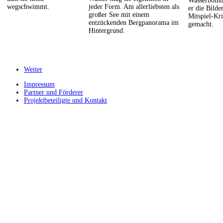
Wasserbomb
wegschwimmt.
jeder Form. Am allerliebsten als
er die Bild
großer See mit einem
Mitspiel-Kr
entzückenden Bergpanorama im
gemacht.
Hintergrund.
Weiter
Impressum
Partner und Förderer
Projektbeteiligte und Kontakt