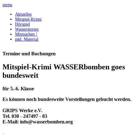
menu
Aktuelles
Mitspiel-Krimi
Hörspiel
Wasserstories
Mitmachen !
päd. Material
Termine und Buchungen
Mitspiel-Krimi WASSERbomben goes
bundesweit
für 5.-6. Klasse
Es können noch bundesweite Vorstellungen gebucht werden.
GRIPS Werke e.V.
Tel. 030 - 247497 - 83
E-Mail: info@wasserbomben.org
.