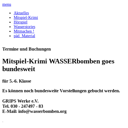
menu
Aktuelles
Mitspiel-Krimi
Hörspiel
Wasserstories
Mitmachen !
päd. Material
Termine und Buchungen
Mitspiel-Krimi WASSERbomben goes
bundesweit
für 5.-6. Klasse
Es können noch bundesweite Vorstellungen gebucht werden.
GRIPS Werke e.V.
Tel. 030 - 247497 - 83
E-Mail: info@wasserbomben.org
.