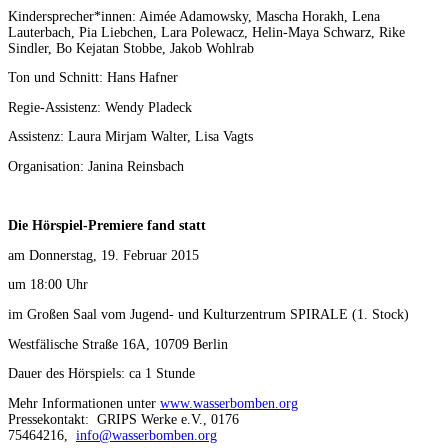
Kindersprecher*innen: Aimée Adamowsky, Mascha Horakh, Lena
Lauterbach, Pia Liebchen, Lara Polewacz, Helin-Maya Schwarz, Rike
Sindler, Bo Kejatan Stobbe, Jakob Wohlrab
Ton und Schnitt: Hans Hafner
Regie-Assistenz: Wendy Pladeck
Assistenz: Laura Mirjam Walter, Lisa Vagts
Organisation: Janina Reinsbach
Die Hörspiel-Premiere fand statt
am Donnerstag, 19. Februar 2015
um 18:00 Uhr
im Großen Saal vom Jugend- und Kulturzentrum SPIRALE (1. Stock)
Westfälische Straße 16A, 10709 Berlin
Dauer des Hörspiels: ca 1 Stunde
Mehr Informationen unter
www.wasserbomben.org
Pressekontakt: GRIPS Werke e.V., 0176
75464216,
info@wasserbomben.org