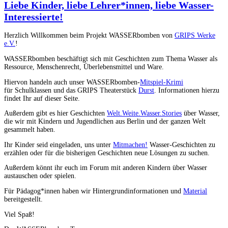
Liebe Kinder, liebe Lehrer*innen, liebe Wasser-
Interessierte!
Herzlich Willkommen beim Projekt WASSERbomben von
GRIPS Werke
e.V.
!
WASSERbomben beschäftigt sich mit Geschichten zum Thema Wasser als
Ressource, Menschenrecht, Überlebensmittel und Ware.
Hiervon handeln auch unser WASSERbomben-
Mitspiel-Krimi
für Schulklassen und das GRIPS Theaterstück
Durst
. Informationen hierzu
findet Ihr auf dieser Seite.
Außerdem gibt es hier Geschichten
Welt.Weite.Wasser.Stories
über Wasser,
die wir mit Kindern und Jugendlichen aus Berlin und der ganzen Welt
gesammelt haben.
Ihr Kinder seid eingeladen, uns unter
Mitmachen!
Wasser-Geschichten zu
erzählen oder für die bisherigen Geschichten neue Lösungen zu suchen.
Außerdem könnt ihr euch im Forum mit anderen Kindern über Wasser
austauschen oder spielen.
Für Pädagog*innen haben wir Hintergrundinformationen und
Material
bereitgestellt.
Viel Spaß!