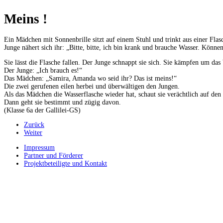
Meins !
Ein Mädchen mit Sonnenbrille sitzt auf einem Stuhl und trinkt aus einer Flas
Junge nähert sich ihr: „Bitte, bitte, ich bin krank und brauche Wasser. Könne
Sie lässt die Flasche fallen. Der Junge schnappt sie sich. Sie kämpfen um das
Der Junge: „Ich brauch es!“
Das Mädchen: „Samira, Amanda wo seid ihr? Das ist meins!“
Die zwei gerufenen eilen herbei und überwältigen den Jungen.
Als das Mädchen die Wasserflasche wieder hat, schaut sie verächtlich auf de
Dann geht sie bestimmt und zügig davon.
(Klasse 6a der Gallilei-GS)
Zurück
Weiter
Impressum
Partner und Förderer
Projektbeteiligte und Kontakt