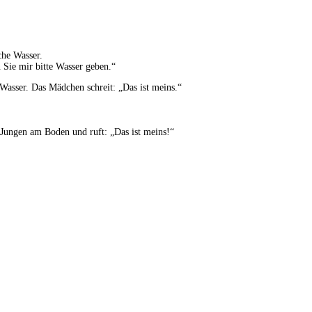
che Wasser.
n Sie mir bitte Wasser geben.“
 Wasser. Das Mädchen schreit: „Das ist meins.“
n Jungen am Boden und ruft: „Das ist meins!“