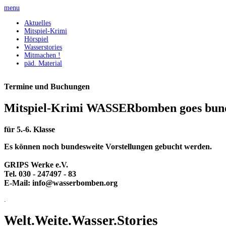
menu
Aktuelles
Mitspiel-Krimi
Hörspiel
Wasserstories
Mitmachen !
päd. Material
Termine und Buchungen
Mitspiel-Krimi WASSERbomben goes bun
für 5.-6. Klasse
Es können noch bundesweite Vorstellungen gebucht werden.
GRIPS Werke e.V.
Tel. 030 - 247497 - 83
E-Mail: info@wasserbomben.org
.
Welt.Weite.Wasser.Stories